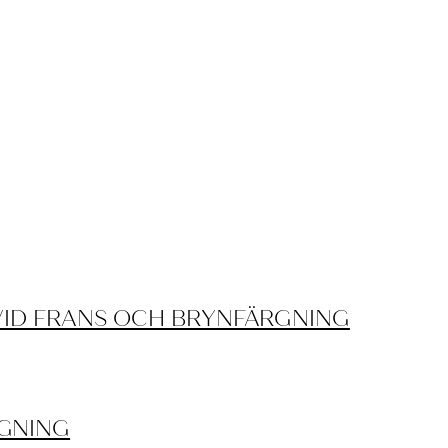
VID FRANS OCH BRYNFÄRGNING
GNING