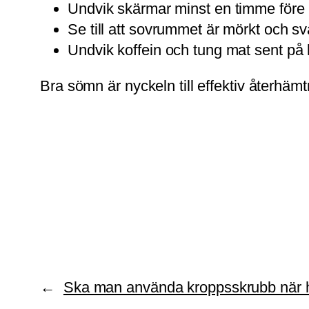
Undvik skärmar minst en timme före
Se till att sovrummet är mörkt och sv
Undvik koffein och tung mat sent på 
Bra sömn är nyckeln till effektiv återhämtni
←
Ska man använda kroppsskrubb när h