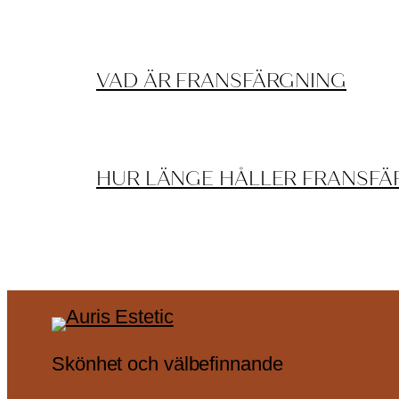
VAD ÄR FRANSFÄRGNING
HUR LÄNGE HÅLLER FRANSFÄ
Skönhet och välbefinnande