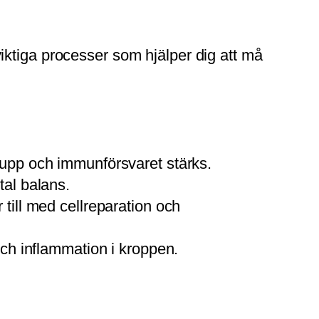
iktiga processer som hjälper dig att må
upp och immunförsvaret stärks.
tal balans.
till med cellreparation och
och inflammation i kroppen.