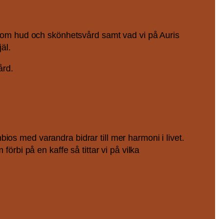
 inom hud och skönhetsvård samt vad vi på Auris
äl.
ård.
mbios med varandra bidrar till mer harmoni i livet.
örbi på en kaffe så tittar vi på vilka