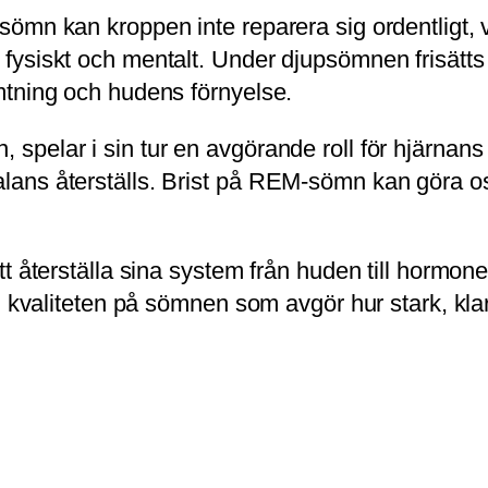
n kan kroppen inte reparera sig ordentligt, vilk
siskt och mentalt. Under djupsömnen frisätts til
mtning och hudens förnyelse.
pelar i sin tur en avgörande roll för hjärnans
ans återställs. Brist på REM-sömn kan göra oss
 återställa sina system från huden till hormoner
an kvaliteten på sömnen som avgör hur stark, k