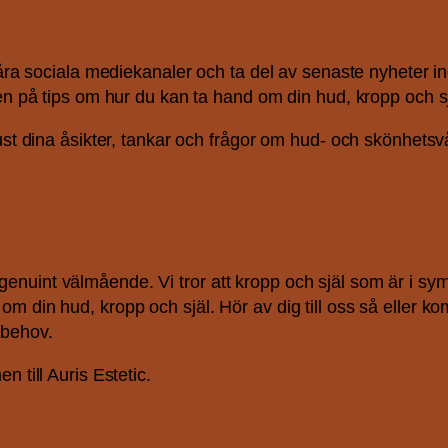
 våra sociala mediekanaler och ta del av senaste nyheter
ven på tips om hur du kan ta hand om din hud, kropp och sj
ust dina åsikter, tankar och frågor om hud- och skönhetsv
ett genuint välmående. Vi tror att kropp och själ som är i sy
din hud, kropp och själ. Hör av dig till oss så eller kom f
 behov.
 till Auris Estetic.