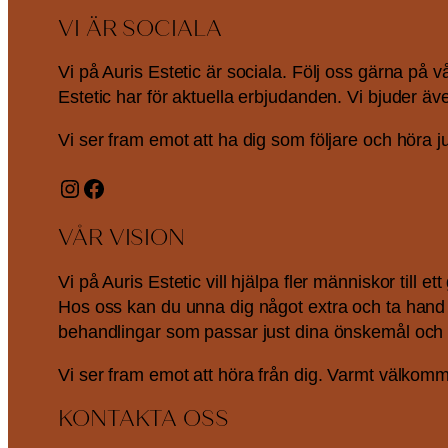
VI ÄR SOCIALA
Vi på Auris Estetic är sociala. Följ oss gärna på
Estetic har för aktuella erbjudanden. Vi bjuder ä
Vi ser fram emot att ha dig som följare och höra j
Instagram
Facebook
VÅR VISION
Vi på Auris Estetic vill hjälpa fler människor till 
Hos oss kan du unna dig något extra och ta hand om 
behandlingar som passar just dina önskemål och
Vi ser fram emot att höra från dig. Varmt välkommen
KONTAKTA OSS