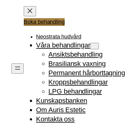
Boka behandling
Neostrata hudvård
Våra behandlingar
Ansiktsbehandling
RKAR KROPPENS
Brasiliansk vaxning
Permanent hårborttagning
Kroppsbehandlingar
LPG behandlingar
Kunskapsbanken
Om Auris Estetic
Kontakta oss