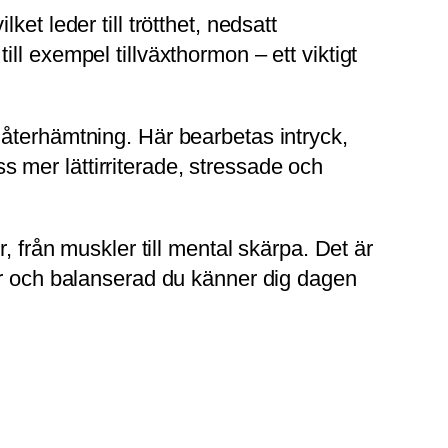
et leder till trötthet, nedsatt
l exempel tillväxthormon – ett viktigt
 återhämtning. Här bearbetas intryck,
 mer lättirriterade, stressade och
, från muskler till mental skärpa. Det är
lar och balanserad du känner dig dagen