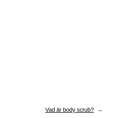
Vad är body scrub?
→