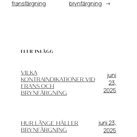
fransfärgning
brynfärgning
→
FLER INLÄGG
VILKA
juni
KONTRAINDIKATIONER VID
23,
FRANS OCH
2025
BRYNFÄRGNING
juni 23,
HUR LÄNGE HÅLLER
2025
BRYNFÄRGNING