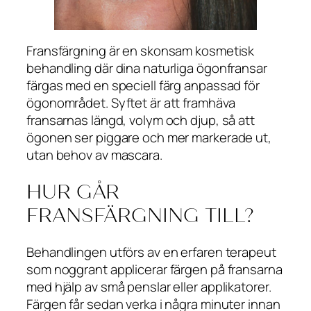
Fransfärgning är en skonsam kosmetisk
behandling där dina naturliga ögonfransar
färgas med en speciell färg anpassad för
ögonområdet. Syftet är att framhäva
fransarnas längd, volym och djup, så att
ögonen ser piggare och mer markerade ut,
utan behov av mascara.
HUR GÅR
FRANSFÄRGNING TILL?
Behandlingen utförs av en erfaren terapeut
som noggrant applicerar färgen på fransarna
med hjälp av små penslar eller applikatorer.
Färgen får sedan verka i några minuter innan