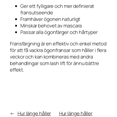
Ger ett fylligare och mer definierat
fransutseende
Framhäver ögonen naturligt
Minskar behovet av mascara
Passar alla ögonfärger och hårtyper
Fransfärgning är en effektiv och enkel metod
för att få vackra ögonfransar som håller i flera
veckor och kan kombineras med andra
behandlingar som lash lift för ännu bättre
effekt.
←
Hur länge håller
Hur länge håller