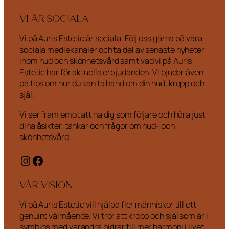
VI ÄR SOCIALA
Vi på Auris Estetic är sociala. Följ oss gärna på våra
sociala mediekanaler och ta del av senaste nyheter
inom hud och skönhetsvård samt vad vi på Auris
Estetic har för aktuella erbjudanden. Vi bjuder även
på tips om hur du kan ta hand om din hud, kropp och
själ.
Vi ser fram emot att ha dig som följare och höra just
dina åsikter, tankar och frågor om hud- och
skönhetsvård.
Instagram
Facebook
VÅR VISION
Vi på Auris Estetic vill hjälpa fler människor till ett
genuint välmående. Vi tror att kropp och själ som är i
symbios med varandra bidrar till mer harmoni i livet.