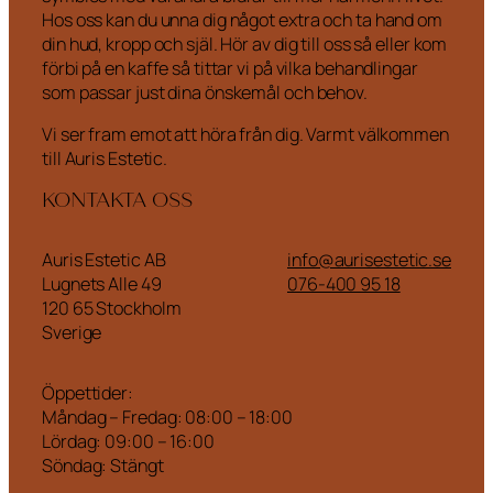
Hos oss kan du unna dig något extra och ta hand om
din hud, kropp och själ. Hör av dig till oss så eller kom
förbi på en kaffe så tittar vi på vilka behandlingar
som passar just dina önskemål och behov.
Vi ser fram emot att höra från dig. Varmt välkommen
till Auris Estetic.
KONTAKTA OSS
Auris Estetic AB
info@aurisestetic.se
Lugnets Alle 49
076-400 95 18
120 65 Stockholm
Sverige
Öppettider:
Måndag – Fredag: 08:00 – 18:00
Lördag: 09:00 – 16:00
Söndag: Stängt