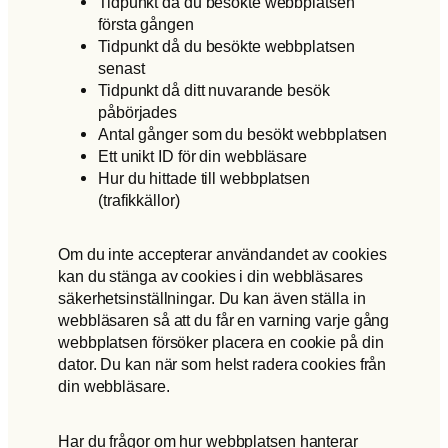
Tidpunkt då du besökte webbplatsen
första gången
Tidpunkt då du besökte webbplatsen
senast
Tidpunkt då ditt nuvarande besök
påbörjades
Antal gånger som du besökt webbplatsen
Ett unikt ID för din webbläsare
Hur du hittade till webbplatsen
(trafikkällor)
Om du inte accepterar användandet av cookies
kan du stänga av cookies i din webbläsares
säkerhetsinställningar. Du kan även ställa in
webbläsaren så att du får en varning varje gång
webbplatsen försöker placera en cookie på din
dator. Du kan när som helst radera cookies från
din webbläsare.
Har du frågor om hur webbplatsen hanterar