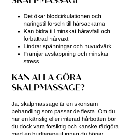
SKALPMASSAGE
Det ökar blodcirkulationen och
näringstillförseln till hårsäckarna
Kan bidra till minskat håravfall och
förbättrad hårväxt
Lindrar spänningar och huvudvärk
Främjar avslappning och minskar
stress
KAN ALLA GÖRA
SKALPMASSAGE?
Ja, skalpmassage är en skonsam
behandling som passar de flesta. Om du
har en känslig eller irriterad hårbotten bör
du dock vara försiktig och kanske rådgöra
med en hudterapeut innan du börjar.