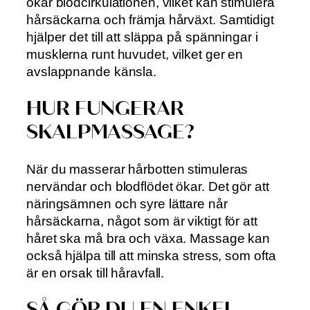
ökar blodcirkulationen, vilket kan stimulera
hårsäckarna och främja hårväxt. Samtidigt
hjälper det till att släppa på spänningar i
musklerna runt huvudet, vilket ger en
avslappnande känsla.
HUR FUNGERAR
SKALPMASSAGE?
När du masserar hårbotten stimuleras
nervändar och blodflödet ökar. Det gör att
näringsämnen och syre lättare når
hårsäckarna, något som är viktigt för att
håret ska må bra och växa. Massage kan
också hjälpa till att minska stress, som ofta
är en orsak till håravfall.
SÅ GÖR DU EN ENKEL