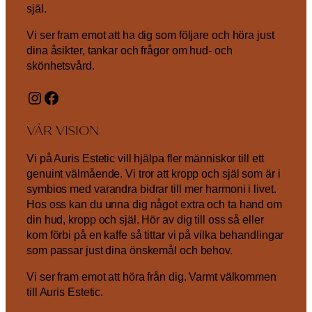
själ.
Vi ser fram emot att ha dig som följare och höra just
dina åsikter, tankar och frågor om hud- och
skönhetsvård.
Instagram
Facebook
VÅR VISION
Vi på Auris Estetic vill hjälpa fler människor till ett
genuint välmående. Vi tror att kropp och själ som är i
symbios med varandra bidrar till mer harmoni i livet.
Hos oss kan du unna dig något extra och ta hand om
din hud, kropp och själ. Hör av dig till oss så eller
kom förbi på en kaffe så tittar vi på vilka behandlingar
som passar just dina önskemål och behov.
Vi ser fram emot att höra från dig. Varmt välkommen
till Auris Estetic.