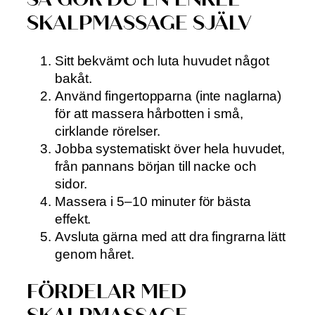
SKALPMASSAGE SJÄLV
Sitt bekvämt och luta huvudet något
bakåt.
Använd fingertopparna (inte naglarna)
för att massera hårbotten i små,
cirklande rörelser.
Jobba systematiskt över hela huvudet,
från pannans början till nacke och
sidor.
Massera i 5–10 minuter för bästa
effekt.
Avsluta gärna med att dra fingrarna lätt
genom håret.
FÖRDELAR MED