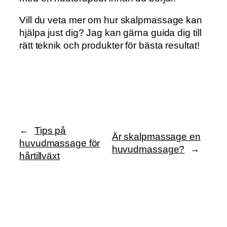
Vill du veta mer om hur skalpmassage kan
hjälpa just dig? Jag kan gärna guida dig till
rätt teknik och produkter för bästa resultat!
←
Tips på
Är skalpmassage en
huvudmassage för
huvudmassage?
→
hårtillväxt