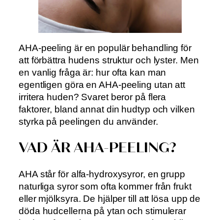
AHA-peeling är en populär behandling för
att förbättra hudens struktur och lyster. Men
en vanlig fråga är: hur ofta kan man
egentligen göra en AHA-peeling utan att
irritera huden? Svaret beror på flera
faktorer, bland annat din hudtyp och vilken
styrka på peelingen du använder.
VAD ÄR AHA-PEELING?
AHA står för alfa-hydroxysyror, en grupp
naturliga syror som ofta kommer från frukt
eller mjölksyra. De hjälper till att lösa upp de
döda hudcellerna på ytan och stimulerar