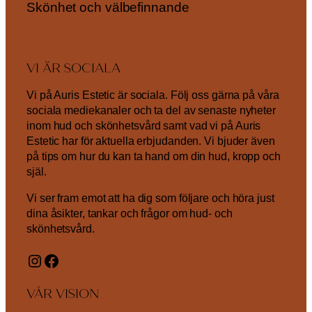
Skönhet och välbefinnande
VI ÄR SOCIALA
Vi på Auris Estetic är sociala. Följ oss gärna på våra
sociala mediekanaler och ta del av senaste nyheter
inom hud och skönhetsvård samt vad vi på Auris
Estetic har för aktuella erbjudanden. Vi bjuder även
på tips om hur du kan ta hand om din hud, kropp och
själ.
Vi ser fram emot att ha dig som följare och höra just
dina åsikter, tankar och frågor om hud- och
skönhetsvård.
Instagram
Facebook
VÅR VISION