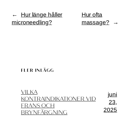
←
Hur länge håller
Hur ofta
microneedling?
massage?
→
FLER INLÄGG
VILKA
juni
KONTRAINDIKATIONER VID
23,
FRANS OCH
2025
BRYNFÄRGNING