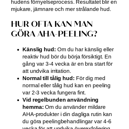
hudens förnyelseprocess. Resultatet blir en
mjukare, jämnare och mer strålande hud.
HUR OFTA KAN MAN
GÖRA AHA-PEELING?
Känslig hud:
Om du har känslig eller
reaktiv hud bör du börja försiktigt. En
gång var 3-4 vecka är en bra start för
att undvika irritation.
Normal till tålig hud:
För dig med
normal eller tålig hud kan en peeling
var 2-3 vecka fungera fint.
Vid regelbunden användning
hemma:
Om du använder mildare
AHA-produkter i din dagliga rutin kan
du göra peelingbehandlingar var 4-6
vecka för att undvika överexfoliering.