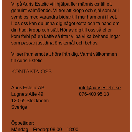
Vi på Auris Estetic vill hjälpa fler människor till ett
genuint välmående. Vi tror att kropp och själ som är i
symbios med varandra bidrar till mer harmoni i livet.
Hos oss kan du unna dig något extra och ta hand om
din hud, kropp och själ. Hör av dig till oss så eller
kom förbi på en kaffe så tittar vi på vilka behandlingar
som passar just dina önskemål och behov.
Vi ser fram emot att höra från dig. Varmt välkommen
till Auris Estetic.
KONTAKTA OSS
Auris Estetic AB
info@aurisestetic.se
Lugnets Alle 49
076-400 95 18
120 65 Stockholm
Sverige
Öppettider:
Måndag – Fredag: 08:00 – 18:00