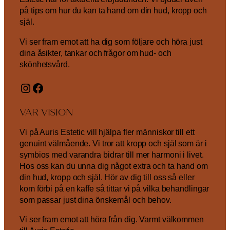
på tips om hur du kan ta hand om din hud, kropp och
själ.
Vi ser fram emot att ha dig som följare och höra just
dina åsikter, tankar och frågor om hud- och
skönhetsvård.
Instagram
Facebook
VÅR VISION
Vi på Auris Estetic vill hjälpa fler människor till ett
genuint välmående. Vi tror att kropp och själ som är i
symbios med varandra bidrar till mer harmoni i livet.
Hos oss kan du unna dig något extra och ta hand om
din hud, kropp och själ. Hör av dig till oss så eller
kom förbi på en kaffe så tittar vi på vilka behandlingar
som passar just dina önskemål och behov.
Vi ser fram emot att höra från dig. Varmt välkommen