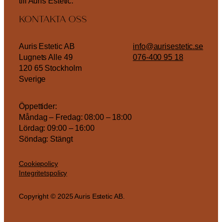
till Auris Estetic.
KONTAKTA OSS
Auris Estetic AB
info@aurisestetic.se
Lugnets Alle 49
076-400 95 18
120 65 Stockholm
Sverige
Öppettider:
Måndag – Fredag: 08:00 – 18:00
Lördag: 09:00 – 16:00
Söndag: Stängt
Cookiepolicy
Integritetspolicy
Copyright © 2025 Auris Estetic AB.