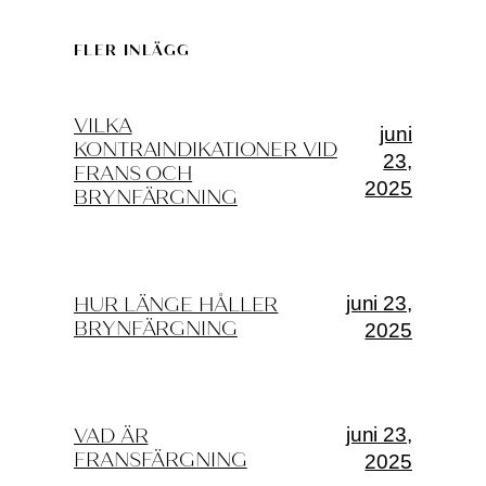
FLER INLÄGG
VILKA
juni
KONTRAINDIKATIONER VID
23,
FRANS OCH
2025
BRYNFÄRGNING
juni 23,
HUR LÄNGE HÅLLER
BRYNFÄRGNING
2025
juni 23,
VAD ÄR
FRANSFÄRGNING
2025