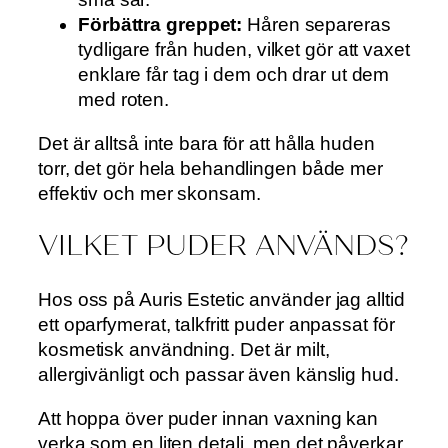
Förbättra greppet:
Håren separeras
tydligare från huden, vilket gör att vaxet
enklare får tag i dem och drar ut dem
med roten.
Det är alltså inte bara för att hålla huden
torr, det gör hela behandlingen både mer
effektiv och mer skonsam.
VILKET PUDER ANVÄNDS?
Hos oss på Auris Estetic använder jag alltid
ett oparfymerat, talkfritt puder anpassat för
kosmetisk användning. Det är milt,
allergivänligt och passar även känslig hud.
Att hoppa över puder innan vaxning kan
verka som en liten detalj, men det påverkar