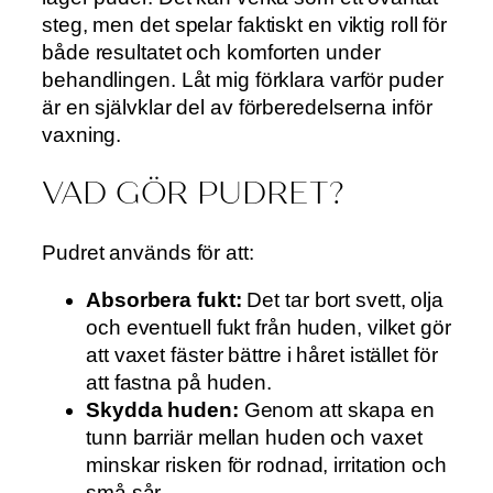
steg, men det spelar faktiskt en viktig roll för
både resultatet och komforten under
behandlingen. Låt mig förklara varför puder
är en självklar del av förberedelserna inför
vaxning.
VAD GÖR PUDRET?
Pudret används för att:
Absorbera fukt:
Det tar bort svett, olja
och eventuell fukt från huden, vilket gör
att vaxet fäster bättre i håret istället för
att fastna på huden.
Skydda huden:
Genom att skapa en
tunn barriär mellan huden och vaxet
minskar risken för rodnad, irritation och
små sår.