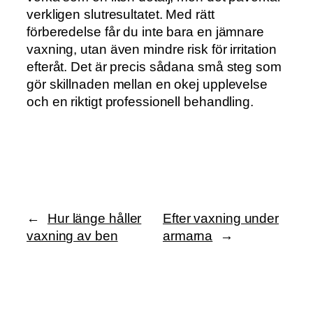
verkligen slutresultatet. Med rätt
förberedelse får du inte bara en jämnare
vaxning, utan även mindre risk för irritation
efteråt. Det är precis sådana små steg som
gör skillnaden mellan en okej upplevelse
och en riktigt professionell behandling.
←
Hur länge håller
Efter vaxning under
vaxning av ben
armarna
→