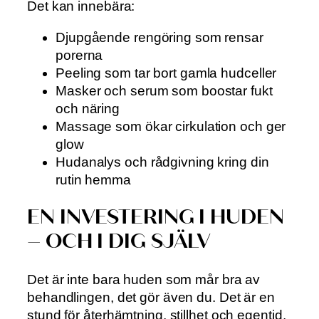
Det kan innebära:
Djupgående rengöring som rensar
porerna
Peeling som tar bort gamla hudceller
Masker och serum som boostar fukt
och näring
Massage som ökar cirkulation och ger
glow
Hudanalys och rådgivning kring din
rutin hemma
EN INVESTERING I HUDEN
– OCH I DIG SJÄLV
Det är inte bara huden som mår bra av
behandlingen, det gör även du. Det är en
stund för återhämtning, stillhet och egentid.