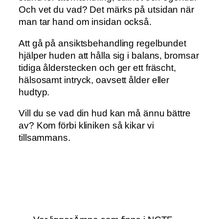
Och vet du vad? Det märks på utsidan när
man tar hand om insidan också.
Att gå på ansiktsbehandling regelbundet
hjälper huden att hålla sig i balans, bromsar
tidiga ålderstecken och ger ett fräscht,
hälsosamt intryck, oavsett ålder eller
hudtyp.
Vill du se vad din hud kan må ännu bättre
av? Kom förbi kliniken så kikar vi
tillsammans.