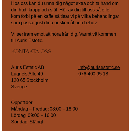
Hos oss kan du unna dig något extra och ta hand om
din hud, kropp och själ. Hör av dig till oss så eller
kom förbi på en kaffe så tittar vi på vilka behandlingar
som passar just dina önskemål och behov.
Vi ser fram emot att höra från dig. Varmt välkommen
till Auris Estetic.
KONTAKTA OSS
Auris Estetic AB
info@aurisestetic.se
Lugnets Alle 49
076-400 95 18
120 65 Stockholm
Sverige
Öppettider:
Måndag – Fredag: 08:00 – 18:00
Lördag: 09:00 – 16:00
Söndag: Stängt