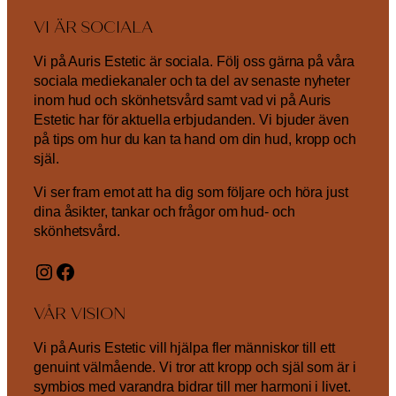
VI ÄR SOCIALA
Vi på Auris Estetic är sociala. Följ oss gärna på våra
sociala mediekanaler och ta del av senaste nyheter
inom hud och skönhetsvård samt vad vi på Auris
Estetic har för aktuella erbjudanden. Vi bjuder även
på tips om hur du kan ta hand om din hud, kropp och
själ.
Vi ser fram emot att ha dig som följare och höra just
dina åsikter, tankar och frågor om hud- och
skönhetsvård.
Instagram
Facebook
VÅR VISION
Vi på Auris Estetic vill hjälpa fler människor till ett
genuint välmående. Vi tror att kropp och själ som är i
symbios med varandra bidrar till mer harmoni i livet.