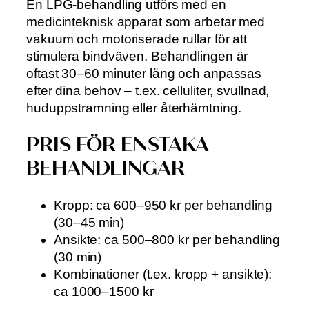
En LPG-behandling utförs med en
medicinteknisk apparat som arbetar med
vakuum och motoriserade rullar för att
stimulera bindväven. Behandlingen är
oftast 30–60 minuter lång och anpassas
efter dina behov – t.ex. celluliter, svullnad,
huduppstramning eller återhämtning.
PRIS FÖR ENSTAKA
BEHANDLINGAR
Kropp: ca 600–950 kr per behandling
(30–45 min)
Ansikte: ca 500–800 kr per behandling
(30 min)
Kombinationer (t.ex. kropp + ansikte):
ca 1000–1500 kr