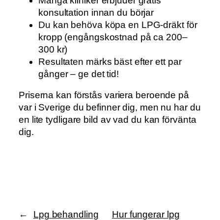
Många kliniker erbjuder gratis
konsultation innan du börjar
Du kan behöva köpa en LPG-dräkt för
kropp (engångskostnad på ca 200–
300 kr)
Resultaten märks bäst efter ett par
gånger – ge det tid!
Priserna kan förstås variera beroende på
var i Sverige du befinner dig, men nu har du
en lite tydligare bild av vad du kan förvänta
dig.
←
Lpg behandling
Hur fungerar lpg