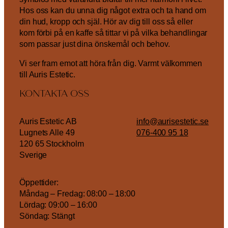
Hos oss kan du unna dig något extra och ta hand om
din hud, kropp och själ. Hör av dig till oss så eller
kom förbi på en kaffe så tittar vi på vilka behandlingar
som passar just dina önskemål och behov.
Vi ser fram emot att höra från dig. Varmt välkommen
till Auris Estetic.
KONTAKTA OSS
Auris Estetic AB
info@aurisestetic.se
Lugnets Alle 49
076-400 95 18
120 65 Stockholm
Sverige
Öppettider:
Måndag – Fredag: 08:00 – 18:00
Lördag: 09:00 – 16:00
Söndag: Stängt