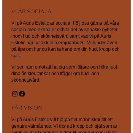
VI ÄR SOCIALA
Vi på Auris Estetic är sociala. Följ oss gärna på våra
sociala mediekanaler och ta del av senaste nyheter
inom hud och skönhetsvård samt vad vi på Auris
Estetic har för aktuella erbjudanden. Vi bjuder även
på tips om hur du kan ta hand om din hud, kropp och
själ.
Vi ser fram emot att ha dig som följare och höra just
dina åsikter, tankar och frågor om hud- och
skönhetsvård.
Instagram
Facebook
VÅR VISION
Vi på Auris Estetic vill hjälpa fler människor till ett
genuint välmående. Vi tror att kropp och själ som är i
symbios med varandra bidrar till mer harmoni i livet.