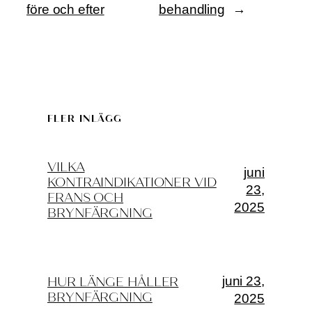
före och efter
behandling
→
FLER INLÄGG
VILKA
juni
KONTRAINDIKATIONER VID
23,
FRANS OCH
2025
BRYNFÄRGNING
juni 23,
HUR LÄNGE HÅLLER
BRYNFÄRGNING
2025