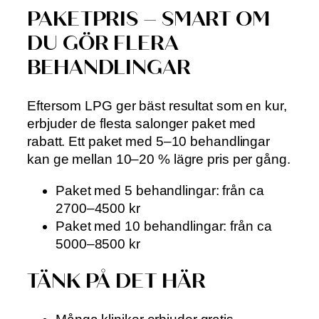
PAKETPRIS – SMART OM
DU GÖR FLERA
BEHANDLINGAR
Eftersom LPG ger bäst resultat som en kur,
erbjuder de flesta salonger paket med
rabatt. Ett paket med 5–10 behandlingar
kan ge mellan 10–20 % lägre pris per gång.
Paket med 5 behandlingar: från ca
2700–4500 kr
Paket med 10 behandlingar: från ca
5000–8500 kr
TÄNK PÅ DET HÄR