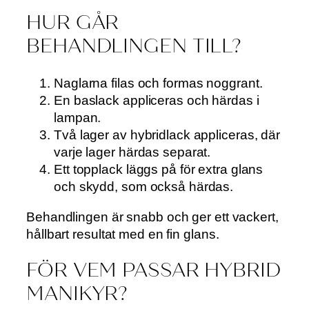
HUR GÅR
BEHANDLINGEN TILL?
Naglarna filas och formas noggrant.
En baslack appliceras och härdas i
lampan.
Två lager av hybridlack appliceras, där
varje lager härdas separat.
Ett topplack läggs på för extra glans
och skydd, som också härdas.
Behandlingen är snabb och ger ett vackert,
hållbart resultat med en fin glans.
FÖR VEM PASSAR HYBRID
MANIKYR?