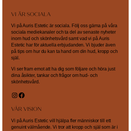
VI ÄR SOCIALA
Vi på Auris Estetic är sociala. Följ oss gärna på våra
sociala mediekanaler och ta del av senaste nyheter
inom hud och skönhetsvård samt vad vi på Auris
Estetic har för aktuella erbjudanden. Vi bjuder även
på tips om hur du kan ta hand om din hud, kropp och
själ.
Vi ser fram emot att ha dig som följare och höra just
dina åsikter, tankar och frågor om hud- och
skönhetsvård.
Instagram
Facebook
VÅR VISION
Vi på Auris Estetic vill hjälpa fler människor till ett
genuint välmående. Vi tror att kropp och själ som är i