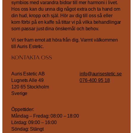
symbios med varandra bidrar till mer harmoni i livet.
Hos oss kan du unna dig något extra och ta hand om
din hud, kropp och själ. Hör av dig till oss så eller
kom förbi på en kaffe så tittar vi på vilka behandlingar
som passar just dina önskemål och behov.
Vi ser fram emot att höra från dig. Varmt välkommen
till Auris Estetic.
KONTAKTA OSS
Auris Estetic AB
info@aurisestetic.se
Lugnets Alle 49
076-400 95 18
120 65 Stockholm
Sverige
Öppettider:
Måndag – Fredag: 08:00 – 18:00
Lördag: 09:00 – 16:00
Söndag: Stängt