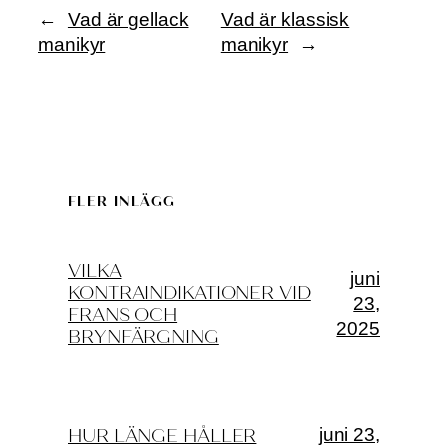
←
Vad är gellack
Vad är klassisk
manikyr
manikyr
→
FLER INLÄGG
VILKA
juni
KONTRAINDIKATIONER VID
23,
FRANS OCH
2025
BRYNFÄRGNING
juni 23,
HUR LÄNGE HÅLLER