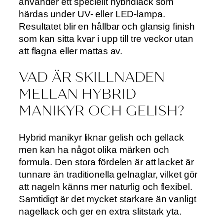
använder ett speciellt hybridlack som
härdas under UV- eller LED-lampa.
Resultatet blir en hållbar och glansig finish
som kan sitta kvar i upp till tre veckor utan
att flagna eller mattas av.
VAD ÄR SKILLNADEN
MELLAN HYBRID
MANIKYR OCH GELISH?
Hybrid manikyr liknar gelish och gellack
men kan ha något olika märken och
formula. Den stora fördelen är att lacket är
tunnare än traditionella gelnaglar, vilket gör
att nageln känns mer naturlig och flexibel.
Samtidigt är det mycket starkare än vanligt
nagellack och ger en extra slitstark yta.