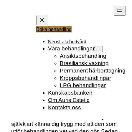
Hoppa
till
innehåll
UTBILDNING
Boka behandling
SKÖNHETSBEHAND
Neostrata hudvård
Våra behandlingar
LINGAR
Ansiktsbehandling
Brasiliansk vaxning
Permanent hårborttagning
Kroppsbehandlingar
Skrivet av
Anna
i
Kunskapsbanken
LPG behandlingar
Kunskapsbanken
Om Auris Estetic
Kontakta oss
När du bokar en skönhetsbehandling vill du
självklart känna dig trygg med att den som
utför behandlingen vet vad den gör. Sedan