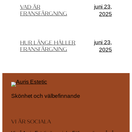
juni 23,
VAD ÄR
FRANSFÄRGNING
2025
juni 23,
HUR LÄNGE HÅLLER
FRANSFÄRGNING
2025
Skönhet och välbefinnande
VI ÄR SOCIALA