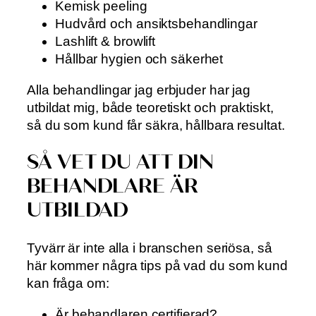
Kemisk peeling
Hudvård och ansiktsbehandlingar
Lashlift & browlift
Hållbar hygien och säkerhet
Alla behandlingar jag erbjuder har jag
utbildat mig, både teoretiskt och praktiskt,
så du som kund får säkra, hållbara resultat.
SÅ VET DU ATT DIN
BEHANDLARE ÄR
UTBILDAD
Tyvärr är inte alla i branschen seriösa, så
här kommer några tips på vad du som kund
kan fråga om:
Är behandlaren certifierad?