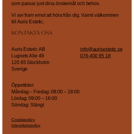
som passar just dina önskemål och behov.
Vi ser fram emot att höra från dig. Varmt välkommen
till Auris Estetic.
KONTAKTA OSS
Auris Estetic AB
info@aurisestetic.se
Lugnets Alle 49
076-400 95 18
120 65 Stockholm
Sverige
Öppettider:
Måndag – Fredag: 08:00 – 18:00
Lördag: 09:00 – 16:00
Söndag: Stängt
Cookiepolicy
Integritetspolicy