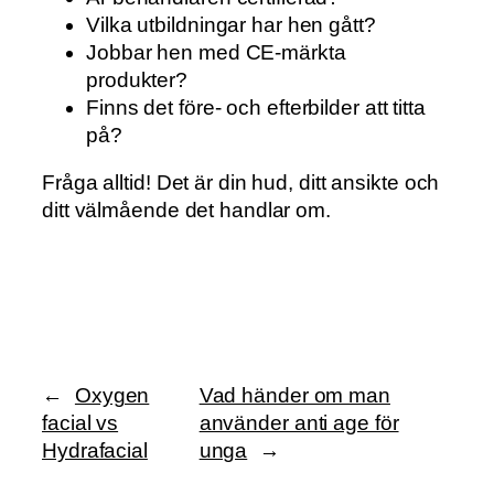
Vilka utbildningar har hen gått?
Jobbar hen med CE-märkta
produkter?
Finns det före- och efterbilder att titta
på?
Fråga alltid! Det är din hud, ditt ansikte och
ditt välmående det handlar om.
←
Oxygen
Vad händer om man
facial vs
använder anti age för
Hydrafacial
unga
→