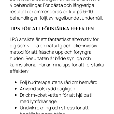
4 behandlingar. För bästa och långvariga
resultat rekommenderas en kur på 6–10
behandlingar, följt av regelbundet underhåll.
TIPS FÖR ATT FÖRSTÄRKA EFFEKTEN
LPG ansikte är ett fantastiskt alternativ för
dig som vill ha en naturlig och icke-invasiv
metod för att fräscha upp och föryngra
huden. Resultaten är både synliga och
känns sköna. Här är mina tips för att förstärka
effekten:
Följ hudterapeutens råd om hemvård
Använd solskydd dagligen
Drick mycket vatten för att hjälpa till
med lymfdränage
Undvik rökning och stress för att
behålla hudens hälsa