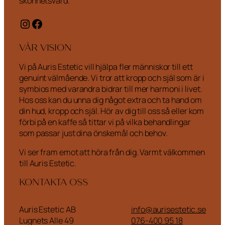
skönhetsvård.
Instagram
Facebook
VÅR VISION
Vi på Auris Estetic vill hjälpa fler människor till ett
genuint välmående. Vi tror att kropp och själ som är i
symbios med varandra bidrar till mer harmoni i livet.
Hos oss kan du unna dig något extra och ta hand om
din hud, kropp och själ. Hör av dig till oss så eller kom
förbi på en kaffe så tittar vi på vilka behandlingar
som passar just dina önskemål och behov.
Vi ser fram emot att höra från dig. Varmt välkommen
till Auris Estetic.
KONTAKTA OSS
Auris Estetic AB
info@aurisestetic.se
Lugnets Alle 49
076-400 95 18