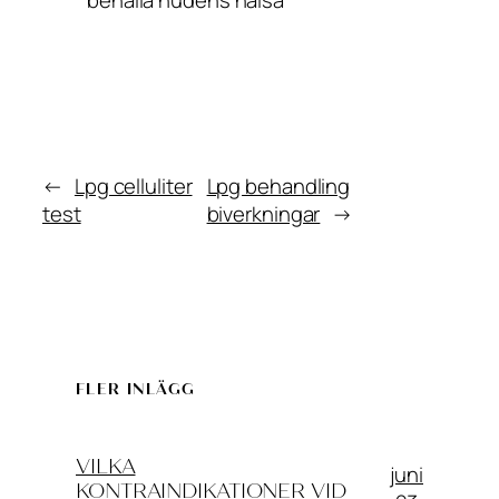
←
Lpg celluliter
Lpg behandling
test
biverkningar
→
FLER INLÄGG
VILKA
juni
KONTRAINDIKATIONER VID