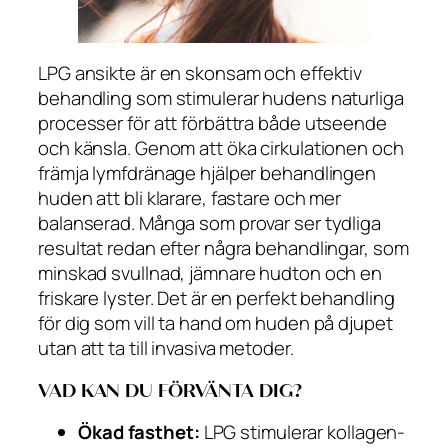
LPG ansikte är en skonsam och effektiv
behandling som stimulerar hudens naturliga
processer för att förbättra både utseende
och känsla. Genom att öka cirkulationen och
främja lymfdränage hjälper behandlingen
huden att bli klarare, fastare och mer
balanserad. Många som provar ser tydliga
resultat redan efter några behandlingar, som
minskad svullnad, jämnare hudton och en
friskare lyster. Det är en perfekt behandling
för dig som vill ta hand om huden på djupet
utan att ta till invasiva metoder.
VAD KAN DU FÖRVÄNTA DIG?
Ökad fasthet:
LPG stimulerar kollagen-