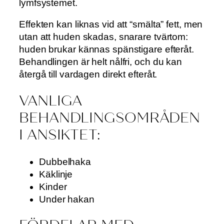
lymfsystemet.
Effekten kan liknas vid att “smälta” fett, men
utan att huden skadas, snarare tvärtom:
huden brukar kännas spänstigare efteråt.
Behandlingen är helt nålfri, och du kan
återgå till vardagen direkt efteråt.
VANLIGA
BEHANDLINGSOMRÅDEN
I ANSIKTET:
Dubbelhaka
Käklinje
Kinder
Under hakan