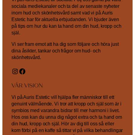
sociala mediekanaler och ta del av senaste nyheter
inom hud och skönhetsvård samt vad vi på Auris
Estetic har för aktuella erbjudanden. Vi bjuder även
på tips om hur du kan ta hand om din hud, kropp och
själ.
Vi ser fram emot att ha dig som följare och höra just
dina åsikter, tankar och frågor om hud- och
skönhetsvård.
Instagram
Facebook
VÅR VISION
Vi på Auris Estetic vill hjälpa fler människor till ett
genuint välmående. Vi tror att kropp och själ som är i
symbios med varandra bidrar till mer harmoni i livet.
Hos oss kan du unna dig något extra och ta hand om
din hud, kropp och själ. Hör av dig till oss så eller
kom förbi på en kaffe så tittar vi på vilka behandlingar