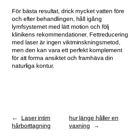
För bästa resultat, drick mycket vatten före
och efter behandlingen, håll igång
lymfsystemet med lätt motion och följ
klinikens rekommendationer. Fettreducering
med laser är ingen viktminskningsmetod,
men den kan vara ett perfekt komplement
för att forma ansiktet och framhäva din
naturliga kontur.
←
Laser intim
hur länge håller en
hårborttagning
vaxning
→