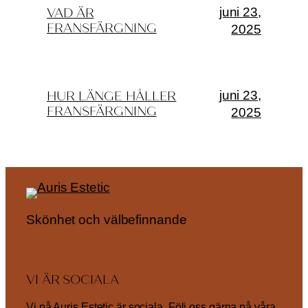
juni 23,
VAD ÄR
FRANSFÄRGNING
2025
juni 23,
HUR LÄNGE HÅLLER
FRANSFÄRGNING
2025
Skönhet och välbefinnande
VI ÄR SOCIALA
Vi på Auris Estetic är sociala. Följ oss gärna på våra