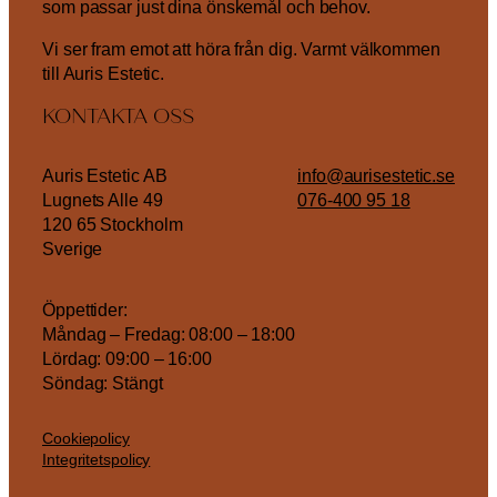
som passar just dina önskemål och behov.
Vi ser fram emot att höra från dig. Varmt välkommen
till Auris Estetic.
KONTAKTA OSS
Auris Estetic AB
info@aurisestetic.se
Lugnets Alle 49
076-400 95 18
120 65 Stockholm
Sverige
Öppettider:
Måndag – Fredag: 08:00 – 18:00
Lördag: 09:00 – 16:00
Söndag: Stängt
Cookiepolicy
Integritetspolicy