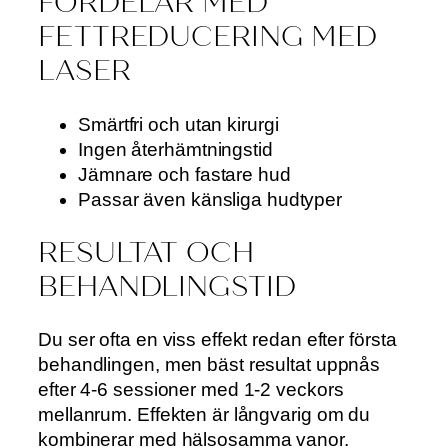
FÖRDELAR MED
FETTREDUCERING MED
LASER
Smärtfri och utan kirurgi
Ingen återhämtningstid
Jämnare och fastare hud
Passar även känsliga hudtyper
RESULTAT OCH
BEHANDLINGSTID
Du ser ofta en viss effekt redan efter första
behandlingen, men bäst resultat uppnås
efter 4-6 sessioner med 1-2 veckors
mellanrum. Effekten är långvarig om du
kombinerar med hälsosamma vanor.