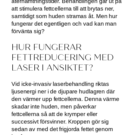
återhämtningstider. Behandlingen går ut på
att stimulera fettcellerna till att brytas ner,
samtidigt som huden stramas åt. Men hur
fungerar det egentligen och vad kan man
förvänta sig?
HUR FUNGERAR
FETTREDUCERING MED
LASER I ANSIKTET?
Vid icke-invasiv laserbehandling riktas
ljusenergi ner i de djupare hudlagren där
den värmer upp fettcellerna. Denna värme
skadar inte huden, men påverkar
fettcellerna så att de krymper eller
successivt försvinner. Kroppen gör sig
sedan av med det frigjorda fettet genom