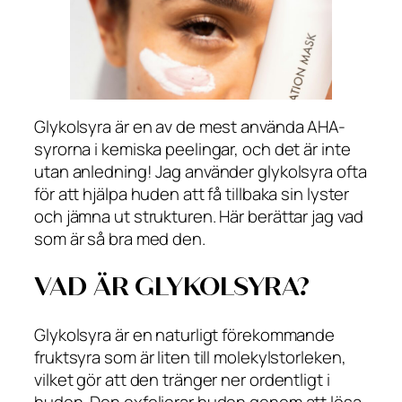
Glykolsyra är en av de mest använda AHA-
syrorna i kemiska peelingar, och det är inte
utan anledning! Jag använder glykolsyra ofta
för att hjälpa huden att få tillbaka sin lyster
och jämna ut strukturen. Här berättar jag vad
som är så bra med den.
VAD ÄR GLYKOLSYRA?
Glykolsyra är en naturligt förekommande
fruktsyra som är liten till molekylstorleken,
vilket gör att den tränger ner ordentligt i
huden. Den exfolierar huden genom att lösa