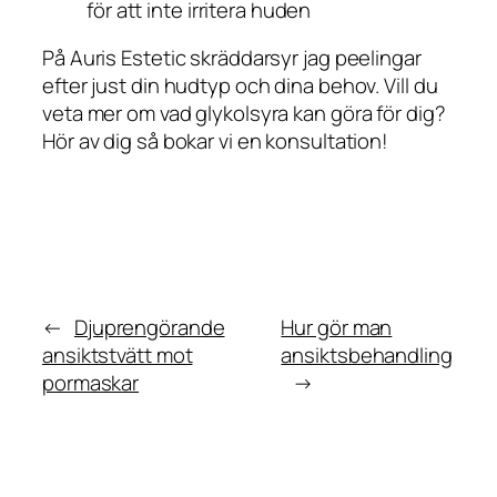
för att inte irritera huden
På Auris Estetic skräddarsyr jag peelingar
efter just din hudtyp och dina behov. Vill du
veta mer om vad glykolsyra kan göra för dig?
Hör av dig så bokar vi en konsultation!
←
Djuprengörande
Hur gör man
ansiktstvätt mot
ansiktsbehandling
pormaskar
→