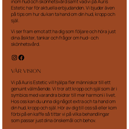
inom hud och skönhetsvård samt vad vi på Auris
Estetic har för aktuella erbjudanden. Vi bjuder även
på tips om hur du kan ta hand om din hud, kropp och
själ.
Vi ser fram emot att ha dig som följare och höra just
dina åsikter, tankar och frågor om hud- och
skönhetsvård.
Instagram
Facebook
VÅR VISION
Vi på Auris Estetic vill hjälpa fler människor till ett
genuint välmående. Vi tror att kropp och själ som är i
symbios med varandra bidrar till mer harmoni i livet.
Hos oss kan du unna dig något extra och ta hand om
din hud, kropp och själ. Hör av dig till oss så eller kom
förbi på en kaffe så tittar vi på vilka behandlingar
som passar just dina önskemål och behov.