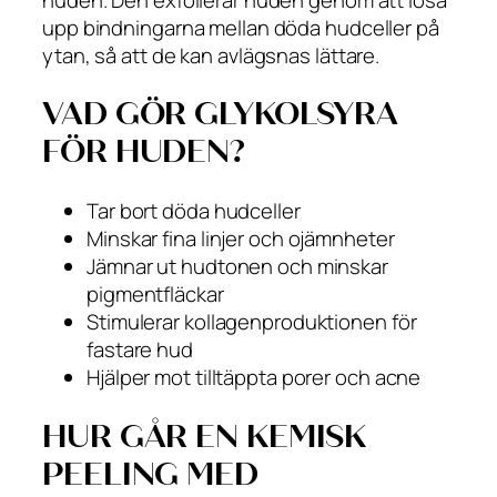
upp bindningarna mellan döda hudceller på
ytan, så att de kan avlägsnas lättare.
VAD GÖR GLYKOLSYRA
FÖR HUDEN?
Tar bort döda hudceller
Minskar fina linjer och ojämnheter
Jämnar ut hudtonen och minskar
pigmentfläckar
Stimulerar kollagenproduktionen för
fastare hud
Hjälper mot tilltäppta porer och acne
HUR GÅR EN KEMISK
PEELING MED