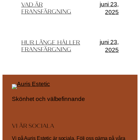
juni 23,
VAD ÄR
FRANSFÄRGNING
2025
juni 23,
HUR LÄNGE HÅLLER
FRANSFÄRGNING
2025
Skönhet och välbefinnande
VI ÄR SOCIALA
Vi på Auris Estetic är sociala. Följ oss gärna på våra