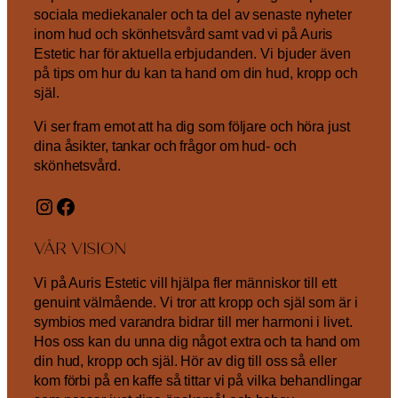
sociala mediekanaler och ta del av senaste nyheter
inom hud och skönhetsvård samt vad vi på Auris
Estetic har för aktuella erbjudanden. Vi bjuder även
på tips om hur du kan ta hand om din hud, kropp och
själ.
Vi ser fram emot att ha dig som följare och höra just
dina åsikter, tankar och frågor om hud- och
skönhetsvård.
Instagram
Facebook
VÅR VISION
Vi på Auris Estetic vill hjälpa fler människor till ett
genuint välmående. Vi tror att kropp och själ som är i
symbios med varandra bidrar till mer harmoni i livet.
Hos oss kan du unna dig något extra och ta hand om
din hud, kropp och själ. Hör av dig till oss så eller
kom förbi på en kaffe så tittar vi på vilka behandlingar