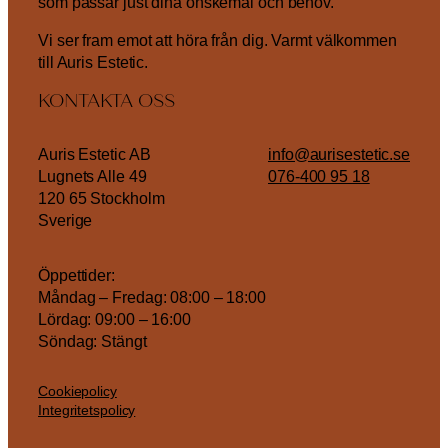
som passar just dina önskemål och behov.
Vi ser fram emot att höra från dig. Varmt välkommen
till Auris Estetic.
KONTAKTA OSS
Auris Estetic AB
info@aurisestetic.se
Lugnets Alle 49
076-400 95 18
120 65 Stockholm
Sverige
Öppettider:
Måndag – Fredag: 08:00 – 18:00
Lördag: 09:00 – 16:00
Söndag: Stängt
Cookiepolicy
Integritetspolicy